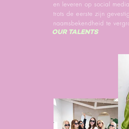
en leveren op social media.
trots de eerste zijn geves
naamsbekendheid te vergro
OUR TALENTS