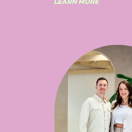
LEARN MORE