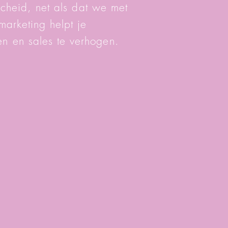
rscheid, net als dat we met
marketing helpt je
en en sales te verhogen.