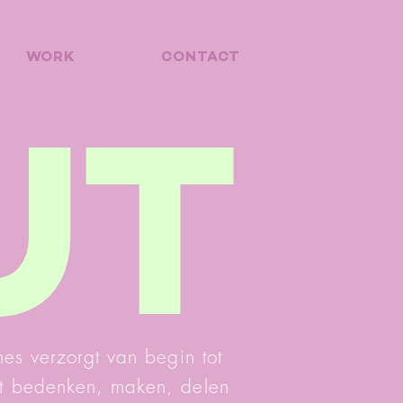
WORK
CONTACT
UT
es verzorgt van begin tot
nt bedenken, maken, delen