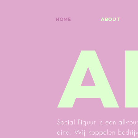
HOME
ABOUT
A
Social Figuur is een all-r
eind. Wij koppelen bedrij